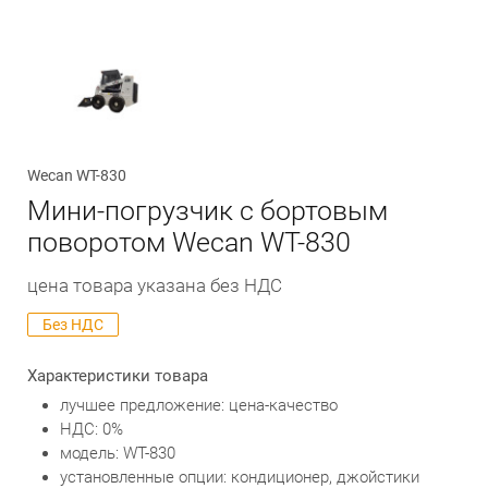
Обратный вызов
Wecan WT-830
Мини-погрузчик с бортовым
поворотом Wecan WT-830
цена товара указана без НДС
Без НДС
Характеристики товара
лучшее предложение: цена-качество
НДС: 0%
модель: WT-830
установленные опции: кондиционер, джойстики