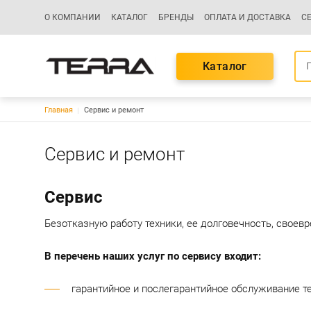
Основная навигация
О КОМПАНИИ
КАТАЛОГ
БРЕНДЫ
ОПЛАТА И ДОСТАВКА
С
Каталог
Строка навигации
Главная
Сервис и ремонт
Сервис и ремонт
Сервис
Безотказную работу техники, ее долговечность, свое
В перечень наших услуг по сервису входит:
гарантийное и послегарантийное обслуживание те