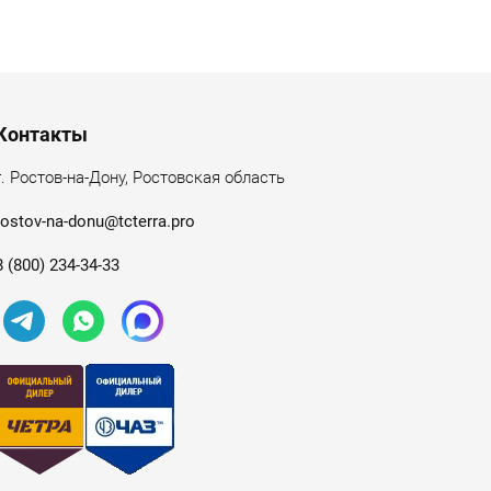
Контакты
г. Ростов-на-Дону, Ростовская область
rostov-na-donu@tcterra.pro
8 (800) 234-34-33